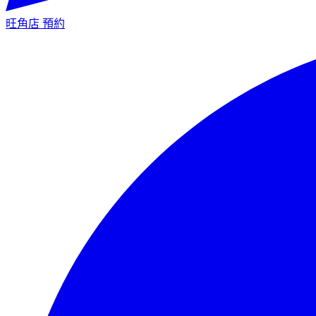
旺角店
預約