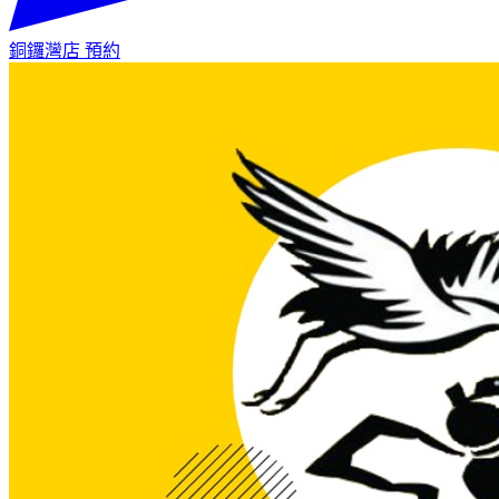
銅鑼灣店
預約