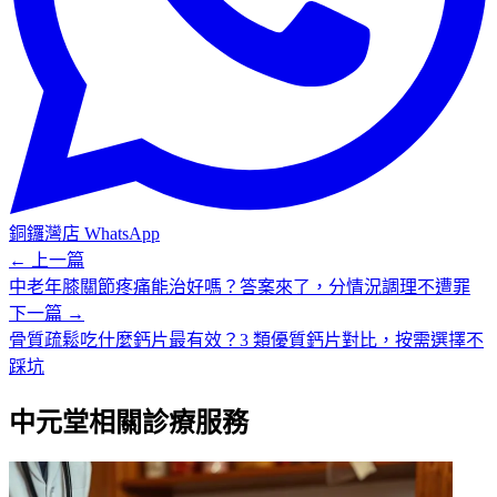
銅鑼灣店
WhatsApp
← 上一篇
中老年膝關節疼痛能治好嗎？答案來了，分情況調理不遭罪
下一篇 →
骨質疏鬆吃什麼鈣片最有效？3 類優質鈣片對比，按需選擇不
踩坑
中元堂相關診療服務