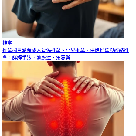
推拿
推拿欄目涵蓋成人骨傷推拿、小兒推拿、保健推拿與經絡推
拿，詳解手法、適應症、禁忌與
…