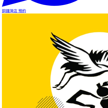
銅鑼灣店
預約