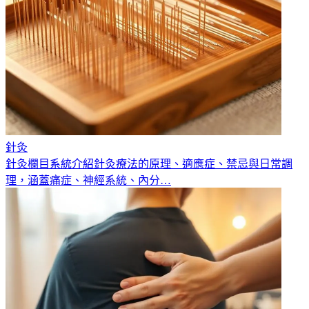
針灸
針灸欄目系統介紹針灸療法的原理、適應症、禁忌與日常調
理，涵蓋痛症、神經系統、內分
…