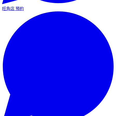
旺角店
預約