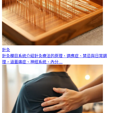
針灸
針灸欄目系統介紹針灸療法的原理、適應症、禁忌與日常調
理，涵蓋痛症、神經系統、內分
…