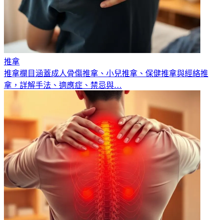
推拿
推拿欄目涵蓋成人骨傷推拿、小兒推拿、保健推拿與經絡推
拿，詳解手法、適應症、禁忌與
…