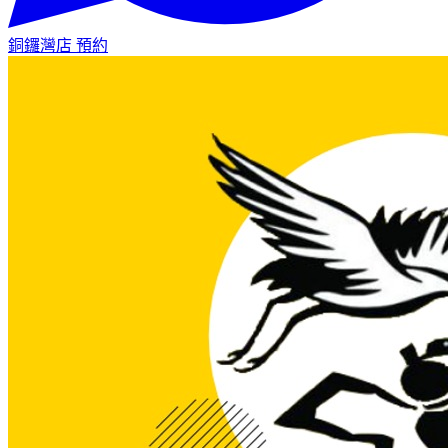
銅鑼灣店
預約