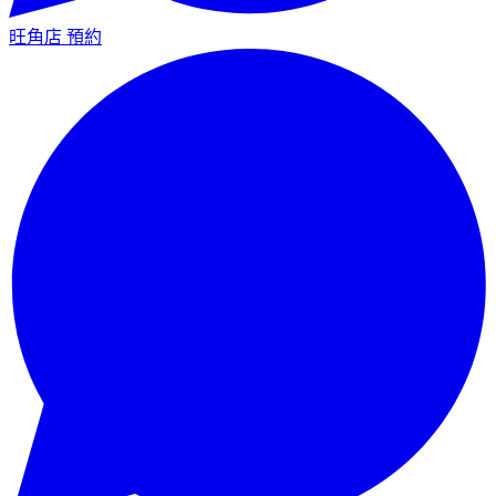
旺角店
預約