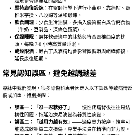
是眾多骨傷痛症的誘因。
堅持康復鍛鍊
：在醫師指導下進行小燕飛、靠牆站、頸
椎米字操、八段錦等温和鍛鍊。
飲食調理
：少食生冷油膩，多攝入優質蛋白與含鈣食物
（牛奶、豆製品、深綠色蔬菜）。
保證睡眠
：選擇軟硬適中的牀墊與符合頸椎曲度的枕
頭，每晚 7-8 小時高質量睡眠。
戒煙限酒
：尼古丁與酒精均會影響微循環與組織修復，
延長康復週期。
常見認知誤區，避免越調越差
臨牀中我們發現，很多骨傷科患者因走入以下誤區導致病情反
覆或加重，特別提醒：
誤區一：「忍一忍就好了」
——慢性疼痛背後往往是結
構性問題，拖延治療易演變為器質性病變。
誤區二：「越用力越有效」
——過度暴力按摩、推拿可
能造成軟組織二次損傷，專業手法貴在精準而非力度。