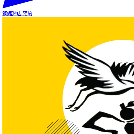
銅鑼灣店
預約