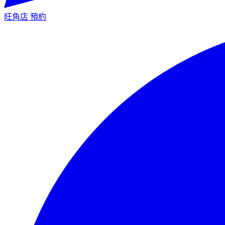
旺角店
預約