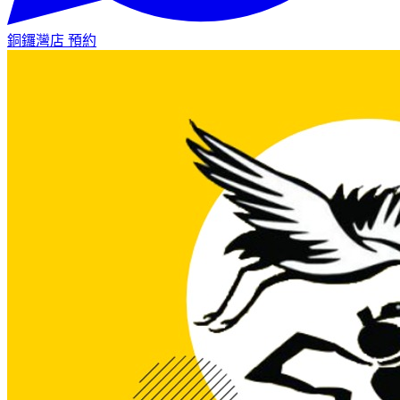
銅鑼灣店
預約