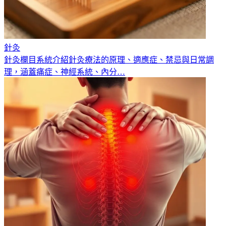
針灸
針灸欄目系統介紹針灸療法的原理、適應症、禁忌與日常調
理，涵蓋痛症、神經系統、內分
…