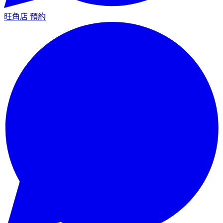
旺角店
預約