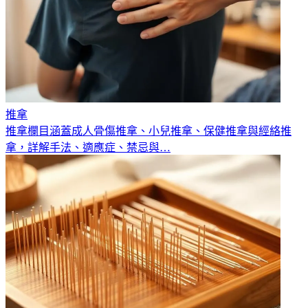
推拿
推拿欄目涵蓋成人骨傷推拿、小兒推拿、保健推拿與經絡推
拿，詳解手法、適應症、禁忌與
…