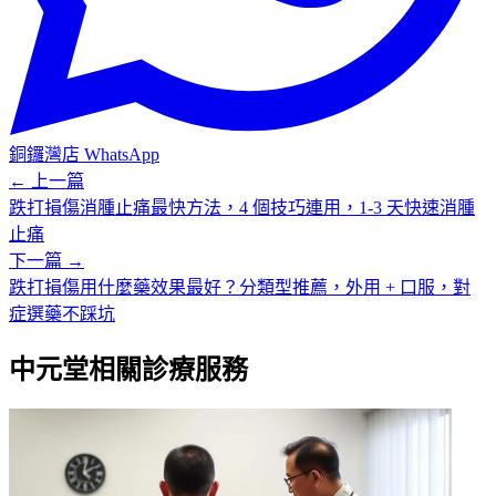
銅鑼灣店
WhatsApp
← 上一篇
跌打損傷消腫止痛最快方法，4 個技巧連用，1-3 天快速消腫
止痛
下一篇 →
跌打損傷用什麼藥效果最好？分類型推薦，外用 + 口服，對
症選藥不踩坑
中元堂相關診療服務