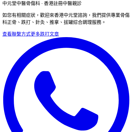
中元堂中醫骨傷科 · 香港註冊中醫親診
如您有相關症狀，歡迎來香港中元堂諮詢，我們提供專業骨傷
科正骨、跌打、針灸、推拿、拔罐綜合調理服務。
查看聯繫方式
更多
跌打
文章